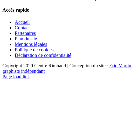
Accès rapide
Accueil
Contact
Partenaires
Plan du site
Mentions légales
Politique de cookies
Déclaration de confidentialité
Copyright 2020 Centre Rimbaud | Conception du site :
Eric Martin,
graphiste indépendant
Page load link
Aller
en
haut