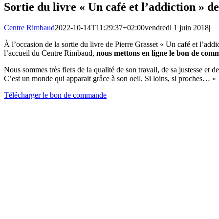
Sortie du livre « Un café et l’addiction » d
Centre Rimbaud
2022-10-14T11:29:37+02:00
vendredi 1 juin 2018
|
À l’occasion de la sortie du livre de Pierre Grasset « Un café et l’add
l’accueil du Centre Rimbaud,
nous mettons en ligne le bon de com
Nous sommes très fiers de la qualité de son travail, de sa justesse et 
C’est un monde qui apparait grâce à son oeil. Si loins, si proches… »
Télécharger le bon de commande