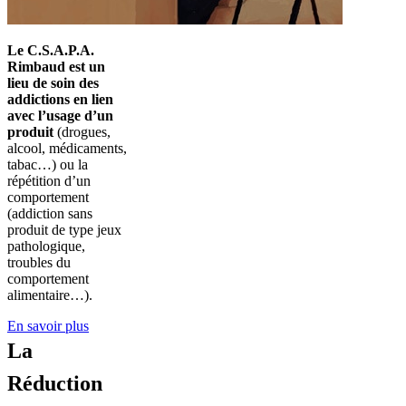
Le
C.S.A.P.A.
Rimbaud est un
lieu de soin des
addictions en lien
avec l’usage d’un
produit
(drogues,
alcool, médicaments,
tabac…) ou la
répétition d’un
comportement
(addiction sans
produit de type jeux
pathologique,
troubles du
comportement
alimentaire…).
En savoir plus
La
Réduction