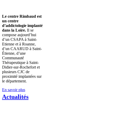
Le centre Rimbaud est
un centre
d’addictologie implanté
dans la Loire.
Il se
compose aujourd’hui
d’un CSAPA à Saint-
Etienne et à Roanne,
d’un CAARUD à Saint-
Étienne, d’une
Communauté
Thérapeutique à Saint‐
Didier‐sur‐Rochefort et
plusieurs CJC de
proximité implantées sur
le département.
En savoir plus
Actualités