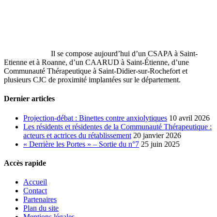
Il se compose aujourd’hui d’un CSAPA à Saint-
Etienne et à Roanne, d’un CAARUD à Saint-Étienne, d’une
Communauté Thérapeutique à Saint‐Didier‐sur‐Rochefort et
plusieurs CJC de proximité implantées sur le département.
Dernier articles
Projection-débat : Binettes contre anxiolytiques
10 avril 2026
Les résidents et résidentes de la Communauté Thérapeutique :
acteurs et actrices du rétablissement
20 janvier 2026
« Derrière les Portes » – Sortie du n°7
25 juin 2025
Accès rapide
Accueil
Contact
Partenaires
Plan du site
Mentions légales