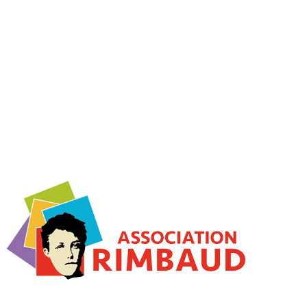
Passer
au
contenu