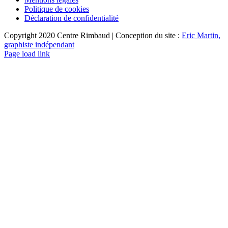
Politique de cookies
Déclaration de confidentialité
Copyright 2020 Centre Rimbaud | Conception du site :
Eric Martin,
graphiste indépendant
Page load link
Aller
en
haut