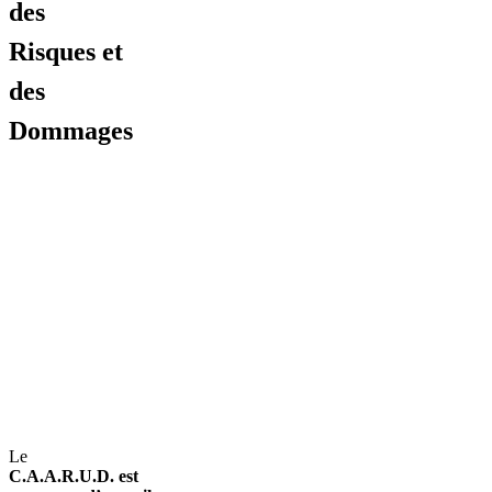
des
Risques et
des
Dommages
Le
C.A.A.R.U.D.
est