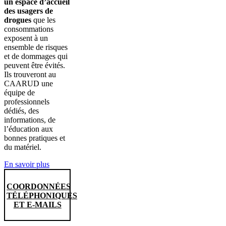
un espace d’accueil
des usagers de
drogues
que les
consommations
exposent à un
ensemble de risques
et de dommages qui
peuvent être évités.
Ils trouveront au
CAARUD une
équipe de
professionnels
dédiés, des
informations, de
l’éducation aux
bonnes pratiques et
du matériel.
En savoir plus
COORDONNÉES
TÉLÉPHONIQUES
ET E-MAILS