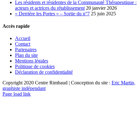
Les résidents et résidentes de la Communauté Thérapeutique :
acteurs et actrices du rétablissement
20 janvier 2026
« Derrière les Portes » – Sortie du n°7
25 juin 2025
Accès rapide
Accueil
Contact
Partenaires
Plan du site
Mentions légales
Politique de cookies
Déclaration de confidentialité
Copyright 2020 Centre Rimbaud | Conception du site :
Eric Martin,
graphiste indépendant
Page load link
Aller
en
haut