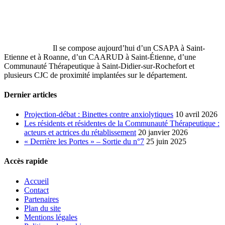
Il se compose aujourd’hui d’un CSAPA à Saint-
Etienne et à Roanne, d’un CAARUD à Saint-Étienne, d’une
Communauté Thérapeutique à Saint‐Didier‐sur‐Rochefort et
plusieurs CJC de proximité implantées sur le département.
Dernier articles
Projection-débat : Binettes contre anxiolytiques
10 avril 2026
Les résidents et résidentes de la Communauté Thérapeutique :
acteurs et actrices du rétablissement
20 janvier 2026
« Derrière les Portes » – Sortie du n°7
25 juin 2025
Accès rapide
Accueil
Contact
Partenaires
Plan du site
Mentions légales